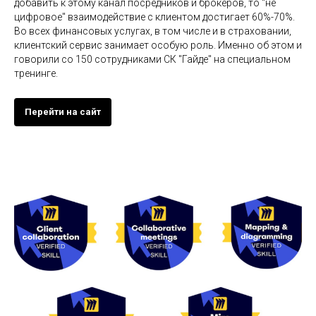
добавить к этому канал посредников и брокеров, то "не
цифровое" взаимодействие с клиентом достигает 60%-70%.
Во всех финансовых услугах, в том числе и в страховании,
клиентский сервис занимает особую роль. Именно об этом и
говорили со 150 сотрудниками СК "Гайде" на специальном
тренинге.
Перейти на сайт