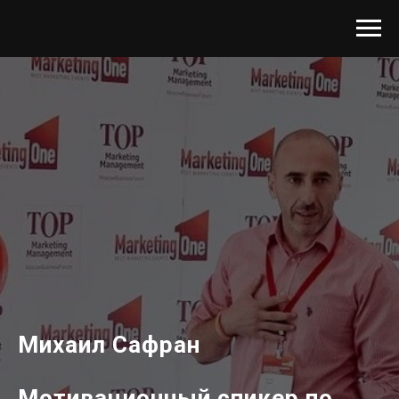
Михаил Сафран
Мотивационный спикер по